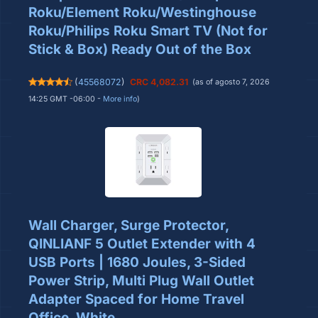
Roku/Element Roku/Westinghouse
Roku/Philips Roku Smart TV (Not for
Stick & Box) Ready Out of the Box
(
45568072
)
CRC 4,082.31
(as of agosto 7, 2026
14:25 GMT -06:00 -
More info
)
Wall Charger, Surge Protector,
QINLIANF 5 Outlet Extender with 4
USB Ports | 1680 Joules, 3-Sided
Power Strip, Multi Plug Wall Outlet
Adapter Spaced for Home Travel
Office, White