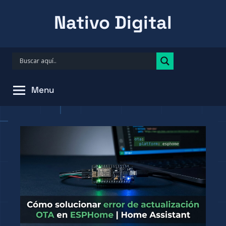
Skip
Nativo Digital
to
content
Menu