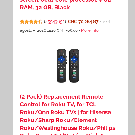
RAM, 32 GB, Black
(
45543652
)
CRC 70,284.87
(as of
agosto 5, 2026 14:16 GMT -06:00 -
More info
)
(2 Pack) Replacement Remote
Control for Roku TV, for TCL
Roku/Onn Roku TVs | for Hisense
Roku/Sharp Roku/Element
Roku/Westinghouse Roku/Philips