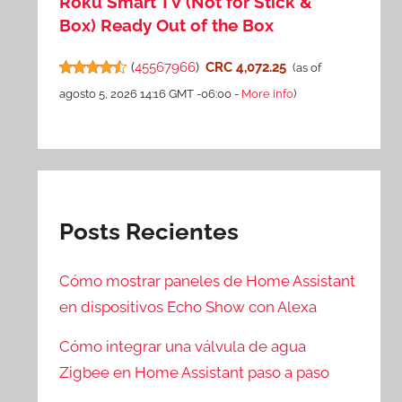
Roku Smart TV (Not for Stick &
Box) Ready Out of the Box
(
45567966
)
CRC 4,072.25
(as of
agosto 5, 2026 14:16 GMT -06:00 -
More info
)
Posts Recientes
Cómo mostrar paneles de Home Assistant
en dispositivos Echo Show con Alexa
Cómo integrar una válvula de agua
Zigbee en Home Assistant paso a paso