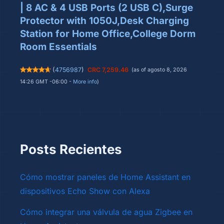
| 8 AC & 4 USB Ports (2 USB C),Surge
Protector with 1050J,Desk Charging
Station for Home Office,College Dorm
Room Essentials
(
4756987
)
CRC 7,259.46
(as of agosto 8, 2026
14:26 GMT -06:00 -
More info
)
Posts Recientes
Cómo mostrar paneles de Home Assistant en
dispositivos Echo Show con Alexa
Cómo integrar una válvula de agua Zigbee en