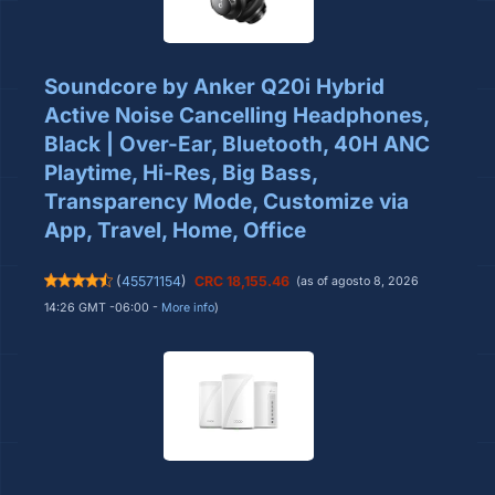
Soundcore by Anker Q20i Hybrid
Active Noise Cancelling Headphones,
Black | Over-Ear, Bluetooth, 40H ANC
Playtime, Hi-Res, Big Bass,
Transparency Mode, Customize via
App, Travel, Home, Office
(
45571154
)
CRC 18,155.46
(as of agosto 8, 2026
14:26 GMT -06:00 -
More info
)