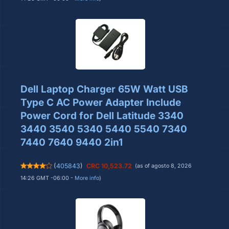
Dell Laptop Charger 65W Watt USB
Type C AC Power Adapter Include
Power Cord for Dell Latitude 3340
3440 3540 5340 5440 5540 7340
7440 7640 9440 2in1
(
405843
)
CRC 10,523.72
(as of agosto 8, 2026
14:26 GMT -06:00 -
More info
)