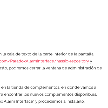
a caja de texto de la parte inferior de la pantalla,
b.com/ParadoxAlarmInterface/hassio-repository
y
esto, podremos cerrar la ventana de administración de
e en la tienda de complementos, en donde vamos a
 para encontrar los nuevos complementos disponibles.
Alarm Interface” y procedemos a instalarlo.