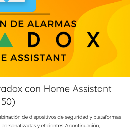
radox con Home Assistant
150)
mbinación de dispositivos de seguridad y plataformas
ersonalizadas y eficientes. A continuación,