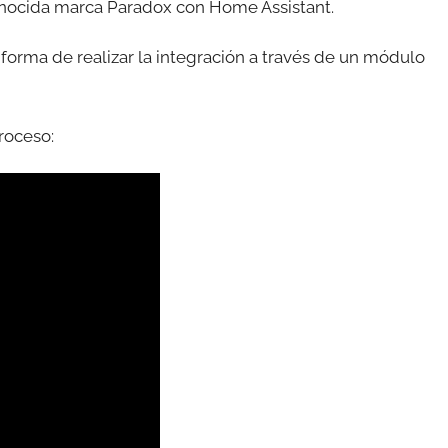
onocida marca Paradox con Home Assistant.
forma de realizar la integración a través de un módulo
roceso: