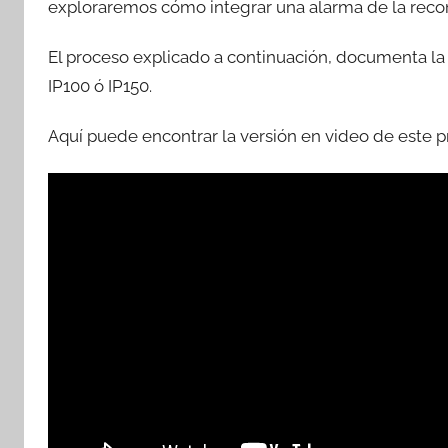
exploraremos cómo integrar una alarma de la rec
El proceso explicado a continuación, documenta la 
IP100 ó IP150.
Aquí puede encontrar la versión en video de este p