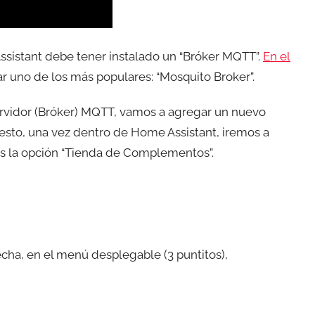
ssistant debe tener instalado un “Bróker MQTT”.
En el
ar uno de los más populares: “Mosquito Broker”.
ervidor (Bróker) MQTT, vamos a agregar un nuevo
sto, una vez dentro de Home Assistant, iremos a
 la opción “Tienda de Complementos”.
recha, en el menú desplegable (3 puntitos),