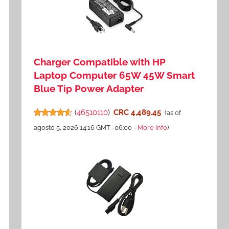
Charger Compatible with HP
Laptop Computer 65W 45W Smart
Blue Tip Power Adapter
(
46510110
)
CRC 4,489.45
(as of
agosto 5, 2026 14:16 GMT -06:00 -
More info
)