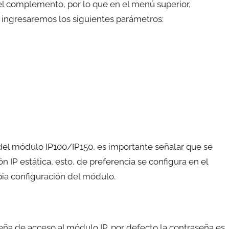
 el complemento, por lo que en el menú superior,
 ingresaremos los siguientes parámetros:
del módulo IP100/IP150, es importante señalar que se
IP estática, esto, de preferencia se configura en el
opia configuración del módulo.
a de acceso al módulo IP, por defecto la contraseña es