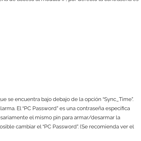
ue se encuentra bajo debajo de la opción “Sync_Time”.
alarma. El “PC Password” es una contraseña específica
cesariamente el mismo pin para armar/desarmar la
sible cambiar el “PC Password”. (Se recomienda ver el