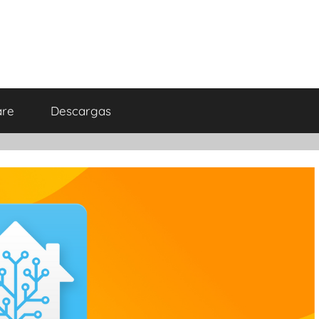
are
Descargas