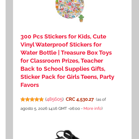
300 Pcs Stickers for Kids, Cute
Vinyl Waterproof Stickers for
Water Bottle | Treasure Box Toys
for Classroom Prizes, Teacher
Back to School Supplies Gifts,
Sticker Pack for Girls Teens, Party
Favors
(
485605
)
CRC 4,530.27
(as of
agosto 5, 2026 14:16 GMT -06:00 -
More info
)