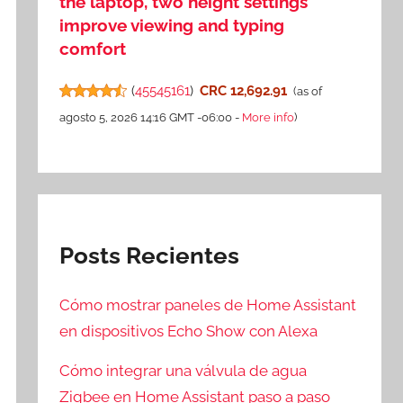
the laptop, two height settings
improve viewing and typing
comfort
(
45545161
)
CRC 12,692.91
(as of
agosto 5, 2026 14:16 GMT -06:00 -
More info
)
Posts Recientes
Cómo mostrar paneles de Home Assistant
en dispositivos Echo Show con Alexa
Cómo integrar una válvula de agua
Zigbee en Home Assistant paso a paso