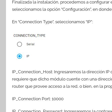
Finalizada la instalación, procedemos a configurar
seleccionamos la opción “Configuración”, en donde
En “Connection Type”, seleccionamos “IP”:
IP_Connection_Host: Ingresaremos la dirección IP 
requiere que dicho módulo cuente con una dirección 
router que provee acceso a la red, o bien, en la pr
IP_Connection Port: 10000
IP_Connection_Password: Ingresaremos la contraseñ